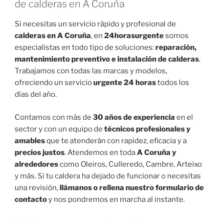
de calderas en A Coruña
Si necesitas un servicio rápido y profesional de
calderas en A Coruña
, en
24horasurgente
somos
especialistas en todo tipo de soluciones:
reparación,
mantenimiento preventivo e instalación de calderas
.
Trabajamos con todas las marcas y modelos,
ofreciendo un servicio
urgente 24 horas
todos los
días del año.
Contamos con más de
30 años de experiencia
en el
sector y con un equipo de
técnicos profesionales y
amables
que te atenderán con rapidez, eficacia y a
precios justos
. Atendemos en toda
A Coruña y
alrededores
como Oleiros, Culleredo, Cambre, Arteixo
y más. Si tu caldera ha dejado de funcionar o necesitas
una revisión,
llámanos o rellena nuestro formulario de
contacto
y nos pondremos en marcha al instante.