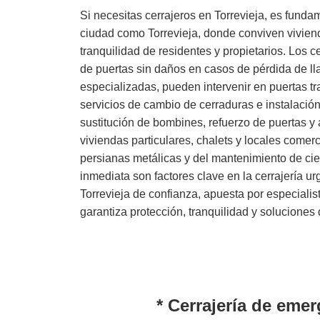
Si necesitas cerrajeros en Torrevieja, es funda
ciudad como Torrevieja, donde conviven vivienda
tranquilidad de residentes y propietarios. Los 
de puertas sin daños en casos de pérdida de ll
especializadas, pueden intervenir en puertas t
servicios de cambio de cerraduras e instalación
sustitución de bombines, refuerzo de puertas 
viviendas particulares, chalets y locales comer
persianas metálicas y del mantenimiento de cie
inmediata son factores clave en la cerrajería u
Torrevieja de confianza, apuesta por especiali
garantiza protección, tranquilidad y solucione
* Cerrajería de emer