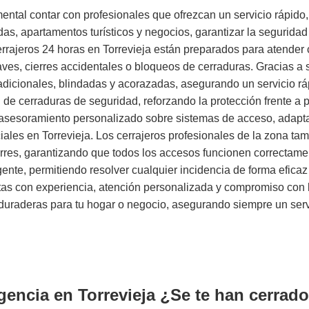
mental contar con profesionales que ofrezcan un servicio rápido
s, apartamentos turísticos y negocios, garantizar la seguridad
cerrajeros 24 horas en Torrevieja están preparados para atender
aves, cierres accidentales o bloqueos de cerraduras. Gracias a 
radicionales, blindadas y acorazadas, asegurando un servicio rá
 de cerraduras de seguridad, reforzando la protección frente a 
y asesoramiento personalizado sobre sistemas de acceso, adap
ciales en Torrevieja. Los cerrajeros profesionales de la zona t
rres, garantizando que todos los accesos funcionen correctamen
rgente, permitiendo resolver cualquier incidencia de forma efica
stas con experiencia, atención personalizada y compromiso con l
s duraderas para tu hogar o negocio, asegurando siempre un ser
gencia en Torrevieja ¿Se te han cerrado