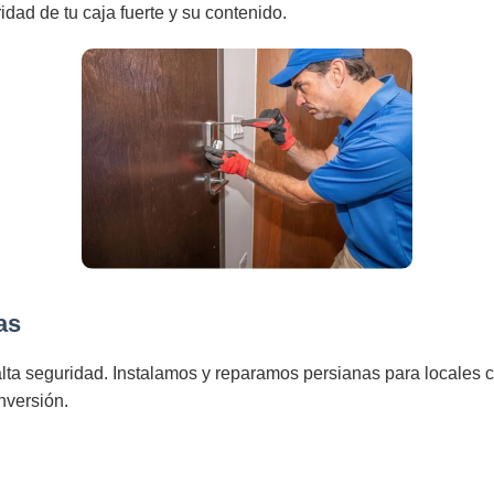
dad de tu caja fuerte y su contenido.
as
lta seguridad. Instalamos y reparamos persianas para locales c
nversión.