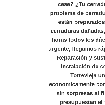
casa? ¿Tu cerrad
problema de cerradu
están preparados
cerraduras dañadas,
horas
todos los días
urgente, llegamos rá
Reparación y sust
Instalación de c
Torrevieja
una
económicamente com
sin sorpresas al f
presupuestan el 