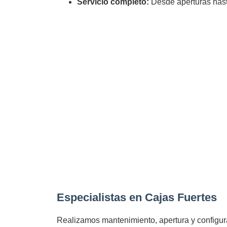
Servicio completo:
Desde aperturas hast
Especialistas en Cajas Fuertes
Realizamos mantenimiento, apertura y configurac