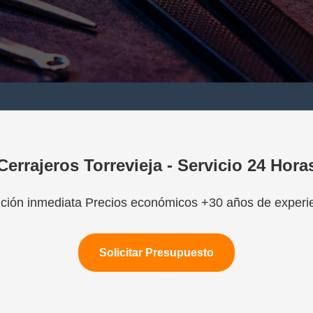
Cerrajeros Torrevieja - Servicio 24 Hora
ción inmediata Precios económicos +30 años de experi
Solicitar Presupuesto