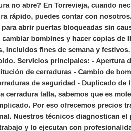
ura no abre? En
Torrevieja
, cuando nec
ra rápido, puedes contar con nosotros.
 para abrir puertas bloqueadas sin caus
 cambiar bombines y hacer copias de l
, incluidos fines de semana y festivos.
pido.
Servicios principales:
- Apertura d
itución de cerraduras - Cambio de bomb
erraduras de seguridad - Duplicado de
 cerradura falla, sabemos que es mole
plicado. Por eso ofrecemos
precios t
inal. Nuestros técnicos diagnostican el 
trabajo y lo ejecutan con profesionalid