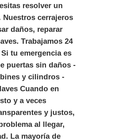
esitas resolver un
 Nuestros cerrajeros
ar daños, reparar
laves.
Trabajamos 24
 Si tu emergencia es
e puertas sin daños -
ines y cilindros -
 llaves Cuando en
sto y a veces
ransparentes y justos
,
problema al llegar,
ad. La mayoría de