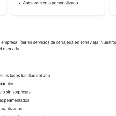
Asesoramiento personalizado
 empresa líder en servicios de cerrajería en Torrevieja. Nuestr
el mercado.
ias todos los días del año
 minutos
io sin sorpresas
y experimentados
garantizados