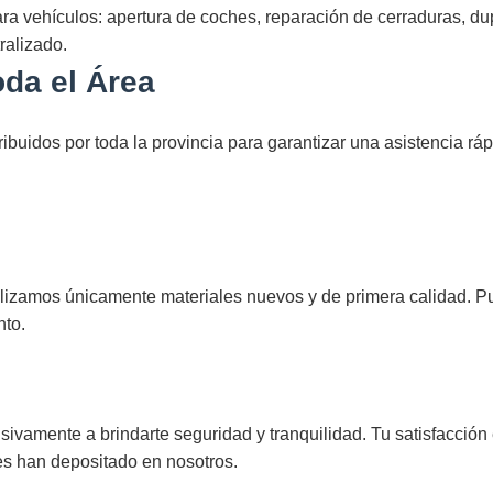
a vehículos: apertura de coches, reparación de cerraduras, dup
ralizado.
oda el Área
ibuidos por toda la provincia para garantizar una asistencia rá
ilizamos únicamente materiales nuevos y de primera calidad. P
nto.
vamente a brindarte seguridad y tranquilidad. Tu satisfacción 
es han depositado en nosotros.