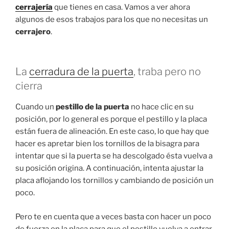
cerrajería
que tienes en casa. Vamos a ver ahora
algunos de esos trabajos para los que no necesitas un
cerrajero
.
La
cerradura de la puerta
, traba pero no
cierra
Cuando un
pestillo de la puerta
no hace clic en su
posición, por lo general es porque el pestillo y la placa
están fuera de alineación. En este caso, lo que hay que
hacer es apretar bien los tornillos de la bisagra para
intentar que si la puerta se ha descolgado ésta vuelva a
su posición origina. A continuación, intenta ajustar la
placa aflojando los tornillos y cambiando de posición un
poco.
Pero te en cuenta que a veces basta con hacer un poco
de fuerza en la placa para que el pestillo vuelva a entrar