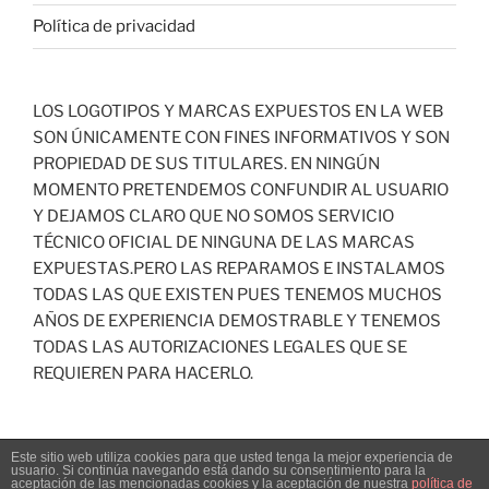
Política de privacidad
LOS LOGOTIPOS Y MARCAS EXPUESTOS EN LA WEB
SON ÚNICAMENTE CON FINES INFORMATIVOS Y SON
PROPIEDAD DE SUS TITULARES. EN NINGÚN
MOMENTO PRETENDEMOS CONFUNDIR AL USUARIO
Y DEJAMOS CLARO QUE NO SOMOS SERVICIO
TÉCNICO OFICIAL DE NINGUNA DE LAS MARCAS
EXPUESTAS.PERO LAS REPARAMOS E INSTALAMOS
TODAS LAS QUE EXISTEN PUES TENEMOS MUCHOS
AÑOS DE EXPERIENCIA DEMOSTRABLE Y TENEMOS
TODAS LAS AUTORIZACIONES LEGALES QUE SE
REQUIEREN PARA HACERLO.
Este sitio web utiliza cookies para que usted tenga la mejor experiencia de
usuario. Si continúa navegando está dando su consentimiento para la
Funciona gracias a WordPress
aceptación de las mencionadas cookies y la aceptación de nuestra
política de