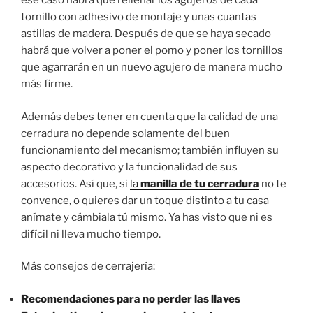
ese caso habrá que rellenar los agujeros de cada
tornillo con adhesivo de montaje y unas cuantas
astillas de madera. Después de que se haya secado
habrá que volver a poner el pomo y poner los tornillos
que agarrarán en un nuevo agujero de manera mucho
más firme.
Además debes tener en cuenta que la calidad de una
cerradura no depende solamente del buen
funcionamiento del mecanismo; también influyen su
aspecto decorativo y la funcionalidad de sus
accesorios. Así que, si
la
manilla de tu cerradura
no te
convence, o quieres dar un toque distinto a tu casa
anímate y cámbiala tú mismo. Ya has visto que ni es
difícil ni lleva mucho tiempo.
Más consejos de cerrajería:
Recomendaciones para no perder las llaves